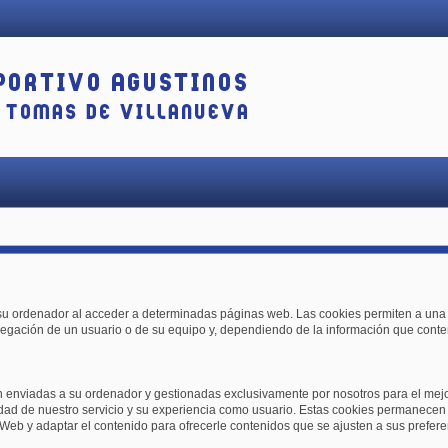
su ordenador al acceder a determinadas páginas web. Las cookies permiten a una 
egación de un usuario o de su equipo y, dependiendo de la información que conten
 enviadas a su ordenador y gestionadas exclusivamente por nosotros para el mejor
dad de nuestro servicio y su experiencia como usuario. Estas cookies permanece
 Web y adaptar el contenido para ofrecerle contenidos que se ajusten a sus prefere