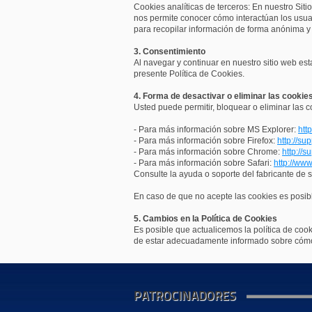
Cookies analíticas de terceros: En nuestro Si
nos permite conocer cómo interactúan los usuari
para recopilar información de forma anónima y e
3. Consentimiento
Al navegar y continuar en nuestro sitio web es
presente Política de Cookies.
4. Forma de desactivar o eliminar las cookie
Usted puede permitir, bloquear o eliminar las 
- Para más información sobre MS Explorer:
htt
- Para más información sobre Firefox:
http://su
- Para más información sobre Chrome:
http://
- Para más información sobre Safari:
http://ww
Consulte la ayuda o soporte del fabricante de s
En caso de que no acepte las cookies es posib
5. Cambios en la Política de Cookies
Es posible que actualicemos la política de cook
de estar adecuadamente informado sobre cómo
PATROCINADORES