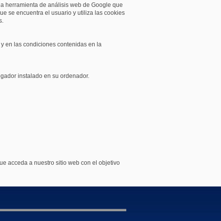
una herramienta de análisis web de Google que
ue se encuentra el usuario y utiliza las cookies
s.
 y en las condiciones contenidas en la
egador instalado en su ordenador.
ue acceda a nuestro sitio web con el objetivo